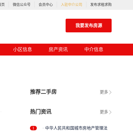
首页
微信公众号
会员中心
入驻中介公司
发布求租求购
我要发布房源
小区信息
房产资讯
中介信息
推荐二手房
更多
热门资讯
更多
1
· 中华人民共和国城市房地产管理法