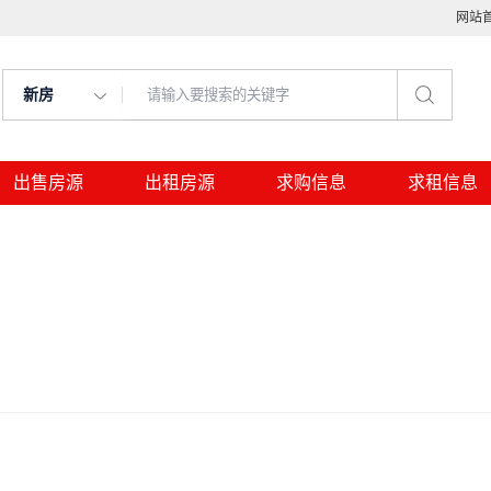
网站
新房
出售房源
出租房源
求购信息
求租信息