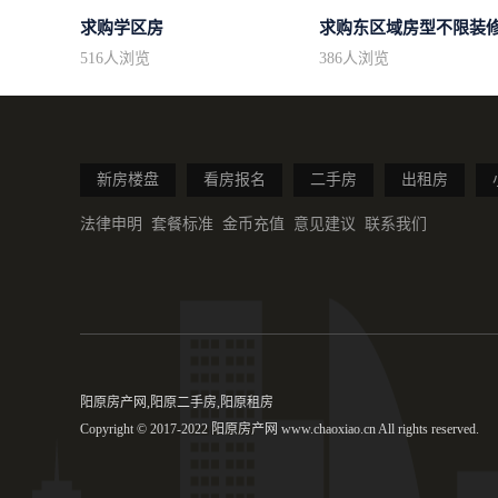
求购学区房
516
人浏览
386
人浏览
新房楼盘
看房报名
二手房
出租房
法律申明
套餐标准
金币充值
意见建议
联系我们
阳原房产网,阳原二手房,阳原租房
Copyright © 2017-2022 阳原房产网 www.chaoxiao.cn All rights reserved.