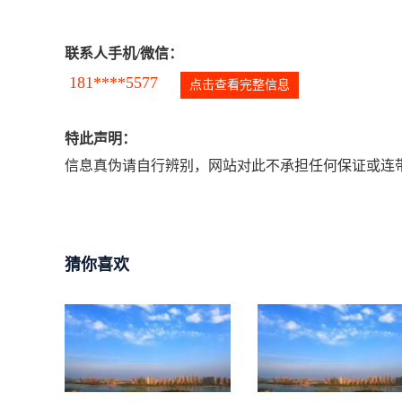
联系人手机/微信：
181****5577
点击查看完整信息
特此声明：
信息真伪请自行辨别，网站对此不承担任何保证或连带
猜你喜欢