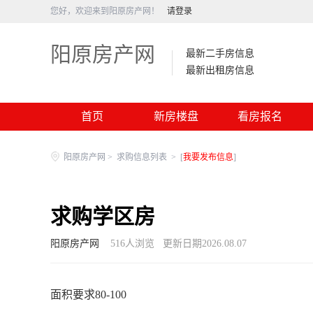
您好，欢迎来到阳原房产网！
请登录
阳原房产网
最新二手房信息
最新出租房信息
首页
新房楼盘
看房报名
阳原房产网
>
求购信息列表
>
[
我要发布信息
]
求购学区房
阳原房产网
516
人浏览
更新日期2026.08.07
面积要求80-100