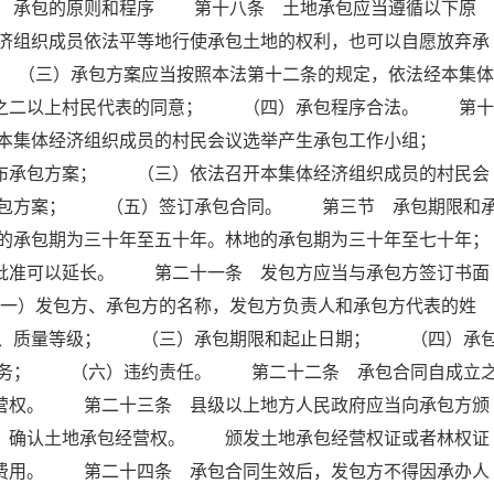
 承包的原则和程序 第十八条 土地承包应当遵循以下原
济组织成员依法平等地行使承包土地的权利，也可以自愿放弃承
（三）承包方案应当按照本法第十二条的规定，依法经本集体
分之二以上村民代表的同意； （四）承包程序合法。 第十
）本集体经济组织成员的村民会议选举产生承包工作小组；
公布承包方案； （三）依法召开本集体经济组织成员的村民会
承包方案； （五）签订承包合同。 第三节 承包期限和
的承包期为三十年至五十年。林地的承包期为三十年至七十年；
门批准可以延长。 第二十一条 发包方应当与承包方签订书面
）发包方、承包方的名称，发包方负责人和承包方代表的姓
积、质量等级； （三）承包期限和起止日期； （四）承
义务； （六）违约责任。 第二十二条 承包合同自成立
经营权。 第二十三条 县级以上地方人民政府应当向承包方颁
册，确认土地承包经营权。 颁发土地承包经营权证或者林权证
他费用。 第二十四条 承包合同生效后，发包方不得因承办人