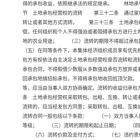
得的承包收益，依照继承法的规定继承。 林地承
节 土地承包经营权的流转 第三十二条 通过家
转让或者其他方式流转。 第三十三条 土地承包
偿，任何组织和个人不得强迫或者阻碍承包方进行
地的农业用途； （三）流转的期限不得超过承
（五）在同等条件下，本集体经济组织成员享有优
包方有权依法自主决定土地承包经营权是否流转和
承包合同，不得假借少数服从多数强迫承包方放弃或者
回承包地搞招标承包，不得将承包地收回抵顶欠款
等，应当由当事人双方协商确定。流转的收益归承
条 土地承包经营权采取转包、出租、互换、转让或
流转的，应当经发包方同意；采取转包、出租、互
流转合同一般包括以下条款： （一）双方当事人
等级； （三）流转的期限和起止日期； （四
（六）流转价款及支付方式； （七）违约责任