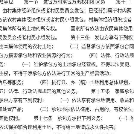
家庭承包 第一节 发包方和承包方的权利和义务 第十二
，由村集体经济组织或者村民委员会发包；已经分别属于村内两
各该农村集体经济组织或者村民小组发包。村集体经济组织或者
农民集体所有的土地的所有权。 国家所有依法由农民集体使用
村民委员会或者村民小组发包。 第十三条 发包方享有下列权
由本集体使用的农村土地； （二）监督承包方依照承包合同
包方损害承包地和农业资源的行为； （四）法律、行政法规
务： （一）维护承包方的土地承包经营权，不得非法变更、
自主权，不得干涉承包方依法进行正常的生产经营活动；
、信息等服务； （四）执行县、乡（镇）土地利用总体规划，
五）法律、行政法规规定的其他义务。 第十五条 家庭承包
承包方享有下列权利： （一）依法享有承包地使用、收益和
营和处置产品； （二）承包地被依法征用、占用的，有权依法
的其他权利。 第十七条 承包方承担下列义务： （一）
）依法保护和合理利用土地，不得给土地造成永久性损害；