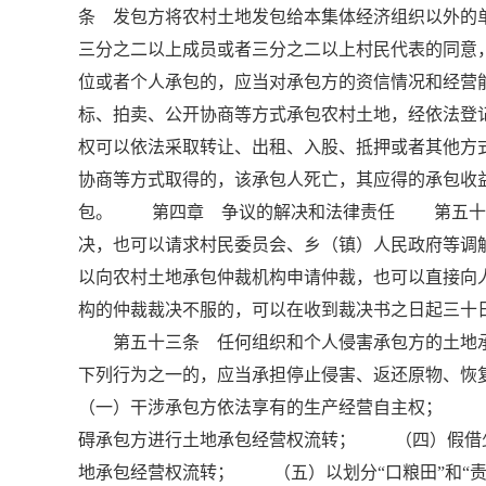
条 发包方将农村土地发包给本集体经济组织以外的
三分之二以上成员或者三分之二以上村民代表的同
位或者个人承包的，应当对承包方的资信情况和经
标、拍卖、公开协商等方式承包农村土地，经依法登
权可以依法采取转让、出租、入股、抵押或者其他
协商等方式取得的，该承包人死亡，其应得的承包收
包。 第四章 争议的解决和法律责任 第五十一
决，也可以请求村民委员会、乡（镇）人民政府等
以向农村土地承包仲裁机构申请仲裁，也可以直接
构的仲裁裁决不服的，可以在收到裁决书之日起三十
第五十三条 任何组织和个人侵害承包方的土地承
下列行为之一的，应当承担停止侵害、返还原物、
（一）干涉承包方依法享有的生产经营自主权； 
碍承包方进行土地承包经营权流转； （四）假借
地承包经营权流转； （五）以划分“口粮田”和“