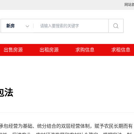
网站
新房
出售房源
出租房源
求购信息
求租信息
包法
经营为基础、统分结合的双层经营体制，赋予农民长期而有