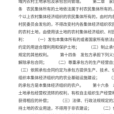
域内农村土地承包及承包合同管理。 第二章 
条 农民集体所有的土地依法属于村农民集体所有的
个以上农村集体经济组织的农民集体所有的，由村内
村民委员会发包的，不得改变村内各集体经济组织
的农村土地，由使用该土地的农村集体经济组织、
利： （一）发包本集体所有的或者国家所有依法
约定的用途合理利用和保护土地； （三）制止承
规定的其他权利。 第十四条 发包方承担下列义
解除承包合同； （二）尊重承包方的生产经营
（三）依照承包合同约定为承包方提供生产、技术
组织本集体经济组织内的农业基础设施建设； （
的承包方是本集体经济组织的农户。 第十六条 
土地承包经营权流转的权利，有权自主组织生产经
获得相应的补偿； （三）法律、行政法规规定
持土地的农业用途，不得用于非农建设； （二