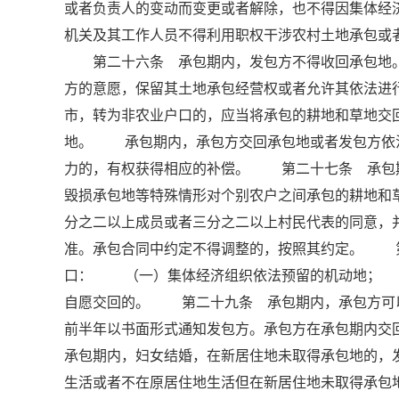
或者负责人的变动而变更或者解除，也不得因集体
机关及其工作人员不得利用职权干涉农村土地承包
第二十六条 承包期内，发包方不得收回承包地。
方的意愿，保留其土地承包经营权或者允许其依法
市，转为非农业户口的，应当将承包的耕地和草地交
地。 承包期内，承包方交回承包地或者发包方依
力的，有权获得相应的补偿。 第二十七条 承包
毁损承包地等特殊情形对个别农户之间承包的耕地和
分之二以上成员或者三分之二以上村民代表的同意，
准。承包合同中约定不得调整的，按照其约定。 
口： （一）集体经济组织依法预留的机动地；
自愿交回的。 第二十九条 承包期内，承包方可
前半年以书面形式通知发包方。承包方在承包期内
承包期内，妇女结婚，在新居住地未取得承包地的，
生活或者不在原居住地生活但在新居住地未取得承