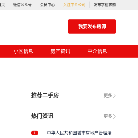
首页
微信公众号
会员中心
入驻中介公司
发布求租求购
我要发布房源
小区信息
房产资讯
中介信息
推荐二手房
更多
热门资讯
更多
1
· 中华人民共和国城市房地产管理法