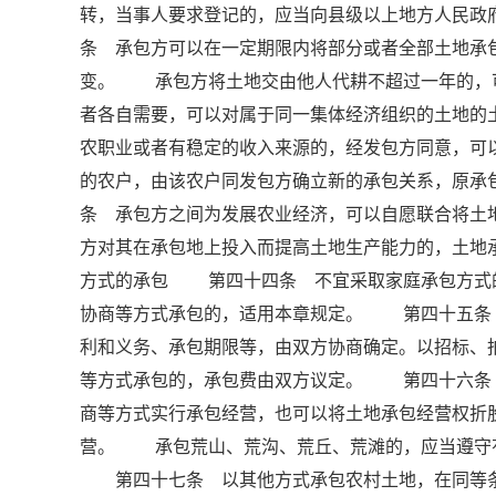
转，当事人要求登记的，应当向县级以上地方人民
条 承包方可以在一定期限内将部分或者全部土地承
变。 承包方将土地交由他人代耕不超过一年的，
者各自需要，可以对属于同一集体经济组织的土地
农职业或者有稳定的收入来源的，经发包方同意，可
的农户，由该农户同发包方确立新的承包关系，原
条 承包方之间为发展农业经济，可以自愿联合将
方对其在承包地上投入而提高土地生产能力的，土
方式的承包 第四十四条 不宜采取家庭承包方式
协商等方式承包的，适用本章规定。 第四十五条
利和义务、承包期限等，由双方协商确定。以招标、
等方式承包的，承包费由双方议定。 第四十六条
商等方式实行承包经营，也可以将土地承包经营权折
营。 承包荒山、荒沟、荒丘、荒滩的，应当遵守
第四十七条 以其他方式承包农村土地，在同等