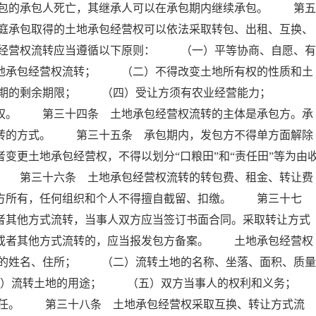
包的承包人死亡，其继承人可以在承包期内继续承包。 第五
庭承包取得的土地承包经营权可以依法采取转包、出租、互换、
经营权流转应当遵循以下原则： （一）平等协商、自愿、有
土地承包经营权流转； （二）不得改变土地所有权的性质和土
包期的剩余期限； （四）受让方须有农业经营能力；
先权。 第三十四条 土地承包经营权流转的主体是承包方。承
流转的方式。 第三十五条 承包期内，发包方不得单方面解除
变更土地承包经营权，不得以划分“口粮田”和“责任田”等为由
。 第三十六条 土地承包经营权流转的转包费、租金、转让费
包方所有，任何组织和个人不得擅自截留、扣缴。 第三十七
者其他方式流转，当事人双方应当签订书面合同。采取转让方式
换或者其他方式流转的，应当报发包方备案。 土地承包经营权
的姓名、住所； （二）流转土地的名称、坐落、面积、质量
）流转土地的用途； （五）双方当事人的权利和义务；
。 第三十八条 土地承包经营权采取互换、转让方式流