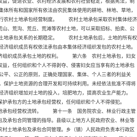
权益，促进农业、农村经济发展和农村社会稳定，根据宪法，制
集体所有和国家所有依法由农民集体使用的耕地、林地、草地，
行农村土地承包经营制度。 农村土地承包采取农村集体经济
荒山、荒沟、荒丘、荒滩等农村土地，可以采取招标、拍卖、公
土地承包关系的长期稳定。 农村土地承包后，土地的所有权
经济组织成员有权依法承包由本集体经济组织发包的农村土地。
组织成员承包土地的权利。 第六条 农村土地承包，妇女
权益，任何组织和个人不得剥夺、侵害妇女应当享有的土地承包
公平、公正的原则，正确处理国家、集体、个人三者的利益关
，保护土地资源的合理开发和可持续利用。未经依法批准不得将
经济组织增加对土地的投入，培肥地力，提高农业生产能力。
保护承包方的土地承包经营权，任何组织和个人不得侵犯。
土地承包经营权流转。 第十一条 国务院农业、林业行政主管
包及承包合同管理的指导。县级以上地方人民政府农业、林业等
农村土地承包及承包合同管理。乡（镇）人民政府负责本行政区