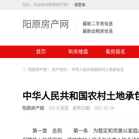
您好，欢迎来到阳原房产网！
请登录
阳原房产网
最新二手房信息
最新出租房信息
首页
新房楼盘
看房报名
阳原房产网
>
房产资讯
>
中华人民共和国农村土地承包法
中华人民共和国农村土地承
阳原房产网
551
人浏览
发布日期：2021.05.24
第一章 总则 第一条 为稳定和完善以家庭承包