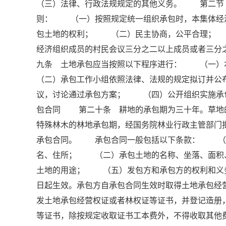
（三）法律、行政法规规定的其他义务。 第二节
则： （一）按照规定统一组织承包时，本集体经
包土地的权利； （二）民主协商，公平合理； 
经济组织成员的村民会议三分之二以上成员或者三
九条 土地承包应当按照以下程序进行： （一
（二）承包工作小组依照法律、法规的规定拟订并
议，讨论通过承包方案； （四）公开组织实施
包合同 第二十条 耕地的承包期为三十年。草地
特殊林木的林地承包期，经国务院林业行政主管部
承包合同。 承包合同一般包括以下条款： （一
名、住所； （二）承包土地的名称、坐落、面
土地的用途； （五）发包方和承包方的权利和
日起生效。承包方自承包合同生效时取得土地承包
发土地承包经营权证或者林权证等证书，并登记造
等证书，除按规定收取证书工本费外，不得收取其