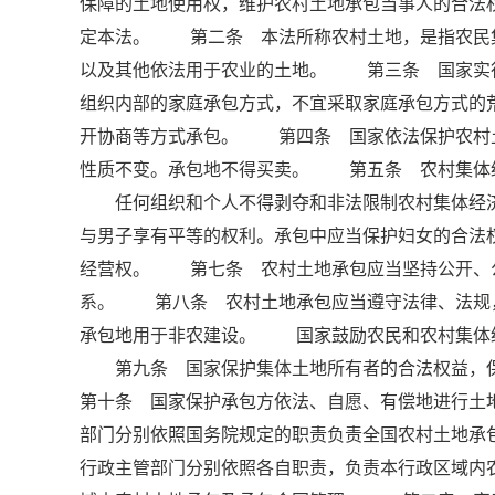
保障的土地使用权，维护农村土地承包当事人的合法
定本法。 第二条 本法所称农村土地，是指农民
以及其他依法用于农业的土地。 第三条 国家实
组织内部的家庭承包方式，不宜采取家庭承包方式的
开协商等方式承包。 第四条 国家依法保护农村
性质不变。承包地不得买卖。 第五条 农村集体
任何组织和个人不得剥夺和非法限制农村集体经济
与男子享有平等的权利。承包中应当保护妇女的合法
经营权。 第七条 农村土地承包应当坚持公开、
系。 第八条 农村土地承包应当遵守法律、法规
承包地用于非农建设。 国家鼓励农民和农村集体
第九条 国家保护集体土地所有者的合法权益，
第十条 国家保护承包方依法、自愿、有偿地进行
部门分别依照国务院规定的职责负责全国农村土地承
行政主管部门分别依照各自职责，负责本行政区域内