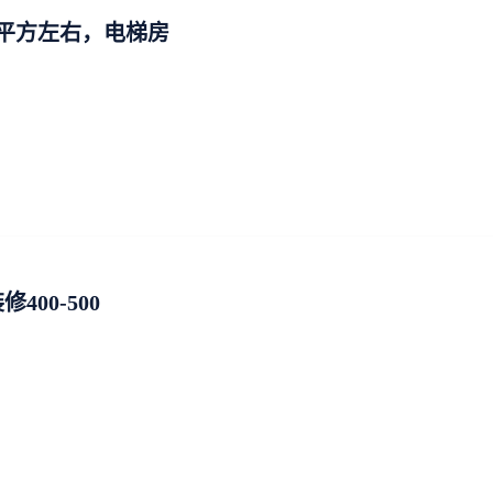
0平方左右，电梯房
00-500