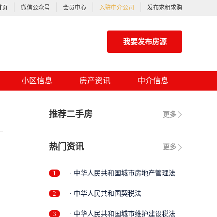
首页
微信公众号
会员中心
入驻中介公司
发布求租求购
我要发布房源
小区信息
房产资讯
中介信息
推荐二手房
更多
热门资讯
更多
1
· 中华人民共和国城市房地产管理法
2
· 中华人民共和国契税法
3
· 中华人民共和国城市维护建设税法