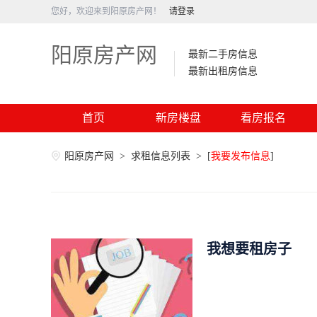
您好，欢迎来到阳原房产网！
请登录
阳原房产网
最新二手房信息
最新出租房信息
首页
新房楼盘
看房报名
阳原房产网
>
求租信息列表
>
[
我要发布信息
]
我想要租房子