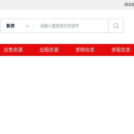
网站
新房
出售房源
出租房源
求购信息
求租信息